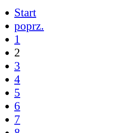
Start
poprz.
1
2
3
4
5
6
7
8