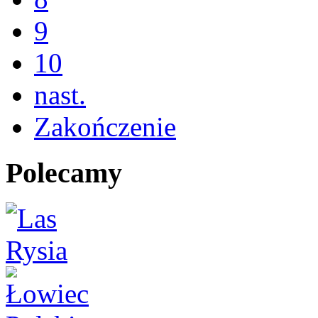
9
10
nast.
Zakończenie
Polecamy