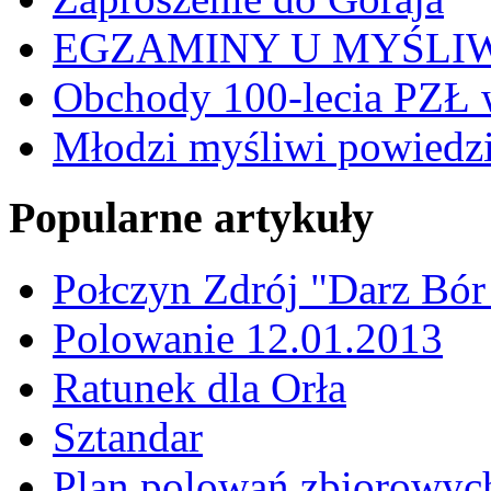
EGZAMINY U MYŚLI
Obchody 100-lecia PZŁ 
Młodzi myśliwi powiedzie
Popularne artykuły
Połczyn Zdrój "Darz Bór
Polowanie 12.01.2013
Ratunek dla Orła
Sztandar
Plan polowań zbiorowyc