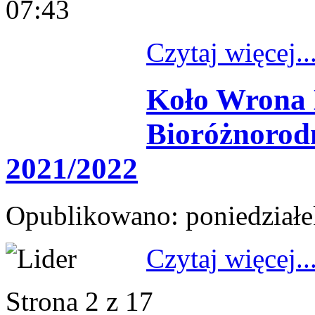
07:43
Czytaj więcej..
Koło Wrona
Bioróżnorod
2021/2022
Opublikowano: poniedziałek
Czytaj więcej..
Strona 2 z 17