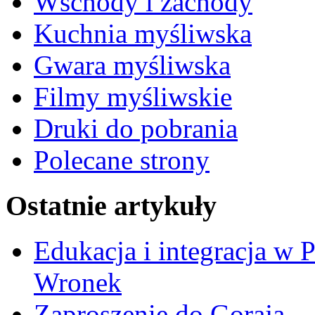
Wschody i zachody
Kuchnia myśliwska
Gwara myśliwska
Filmy myśliwskie
Druki do pobrania
Polecane strony
Ostatnie artykuły
Edukacja i integracja w 
Wronek
Zaproszenie do Goraja