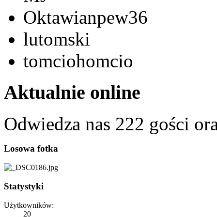
Oktawianpew36
lutomski
tomciohomcio
Aktualnie online
Odwiedza nas 222 gości or
Losowa fotka
Statystyki
Użytkowników:
20