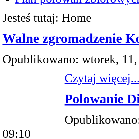
Jesteś tutaj:
Home
Walne zgromadzenie Ko
Opublikowano: wtorek, 11, 
Czytaj więcej..
Polowanie D
Opublikowano: 
09:10