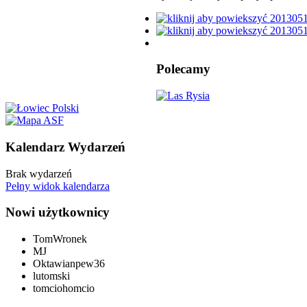
Polecamy
Kalendarz Wydarzeń
Brak wydarzeń
Pełny widok kalendarza
Nowi użytkownicy
TomWronek
MJ
Oktawianpew36
lutomski
tomciohomcio