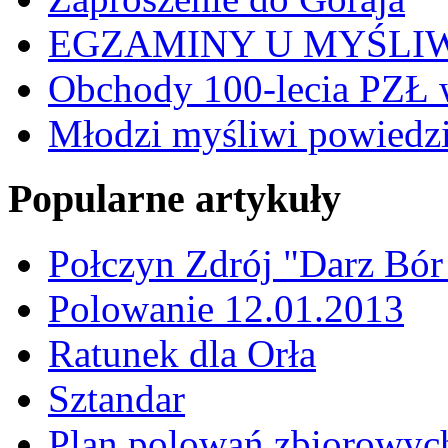
EGZAMINY U MYŚLI
Obchody 100-lecia PZŁ 
Młodzi myśliwi powiedzie
Popularne artykuły
Połczyn Zdrój "Darz Bór
Polowanie 12.01.2013
Ratunek dla Orła
Sztandar
Plan polowań zbiorowyc