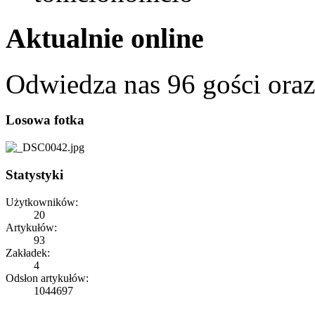
Aktualnie online
Odwiedza nas 96 gości ora
Losowa fotka
Statystyki
Użytkowników:
20
Artykułów:
93
Zakładek:
4
Odsłon artykułów:
1044697