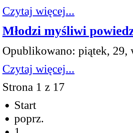
Czytaj więcej...
Młodzi myśliwi powiedzi
Opublikowano: piątek, 29, 
Czytaj więcej...
Strona 1 z 17
Start
poprz.
1