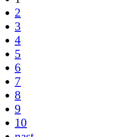
2
3
4
5
6
7
8
9
10
nast.