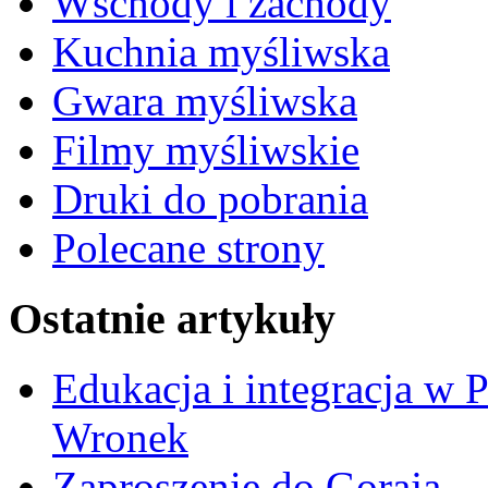
Wschody i zachody
Kuchnia myśliwska
Gwara myśliwska
Filmy myśliwskie
Druki do pobrania
Polecane strony
Ostatnie artykuły
Edukacja i integracja w 
Wronek
Zaproszenie do Goraja