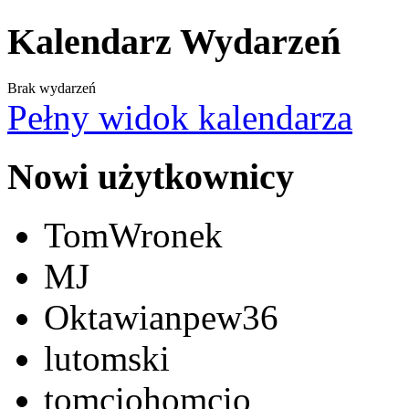
Kalendarz Wydarzeń
Brak wydarzeń
Pełny widok kalendarza
Nowi użytkownicy
TomWronek
MJ
Oktawianpew36
lutomski
tomciohomcio