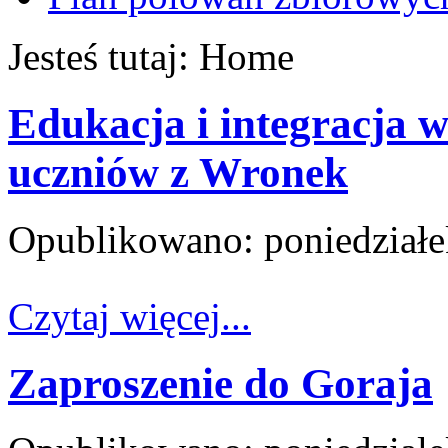
Jesteś tutaj:
Home
Edukacja i integracja 
uczniów z Wronek
Opublikowano: poniedziałe
Czytaj więcej...
Zaproszenie do Goraja