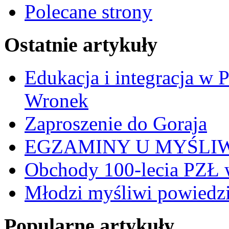
Polecane strony
Ostatnie artykuły
Edukacja i integracja w 
Wronek
Zaproszenie do Goraja
EGZAMINY U MYŚLI
Obchody 100-lecia PZŁ 
Młodzi myśliwi powiedzie
Popularne artykuły