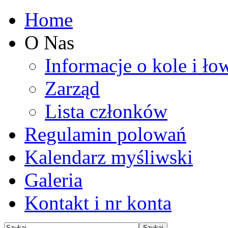
Home
O Nas
Informacje o kole i ło
Zarząd
Lista członków
Regulamin polowań
Kalendarz myśliwski
Galeria
Kontakt i nr konta