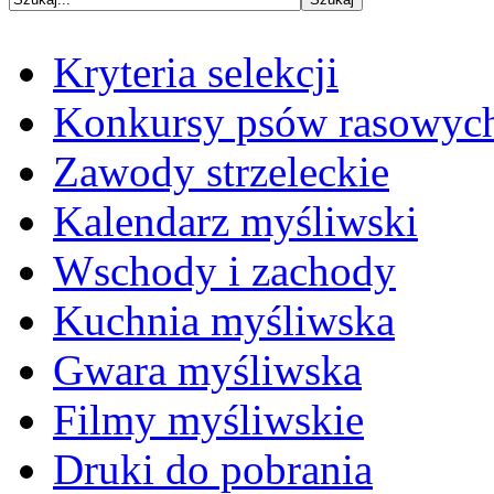
Kryteria selekcji
Konkursy psów rasowyc
Zawody strzeleckie
Kalendarz myśliwski
Wschody i zachody
Kuchnia myśliwska
Gwara myśliwska
Filmy myśliwskie
Druki do pobrania