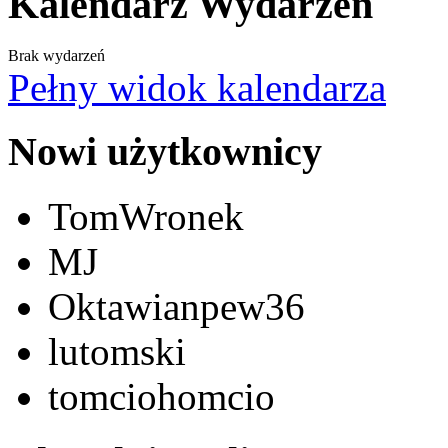
Kalendarz Wydarzeń
Brak wydarzeń
Pełny widok kalendarza
Nowi użytkownicy
TomWronek
MJ
Oktawianpew36
lutomski
tomciohomcio