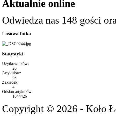
Aktualnie online
Odwiedza nas 148 gości or
Losowa fotka
Statystyki
Użytkowników:
20
Artykułów:
93
Zakładek:
4
Odsłon artykułów:
1044426
Copyright © 2026 - Koło 