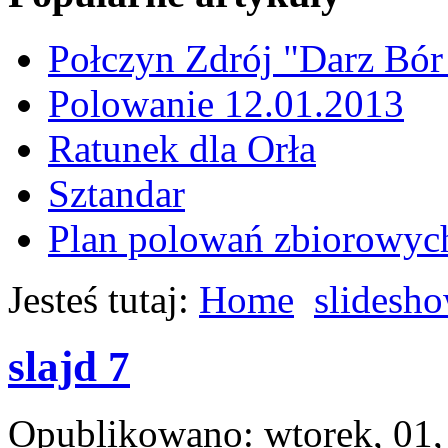
Połczyn Zdrój "Darz Bór
Polowanie 12.01.2013
Ratunek dla Orła
Sztandar
Plan polowań zbiorowyc
Jesteś tutaj:
Home
slidesh
slajd 7
Opublikowano: wtorek, 01,