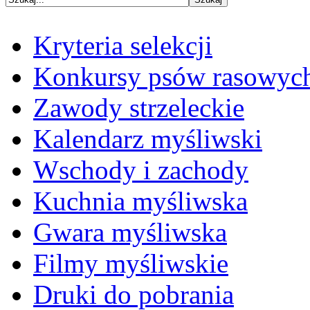
Kryteria selekcji
Konkursy psów rasowyc
Zawody strzeleckie
Kalendarz myśliwski
Wschody i zachody
Kuchnia myśliwska
Gwara myśliwska
Filmy myśliwskie
Druki do pobrania