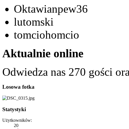
Oktawianpew36
lutomski
tomciohomcio
Aktualnie online
Odwiedza nas 270 gości or
Losowa fotka
Statystyki
Użytkowników:
20