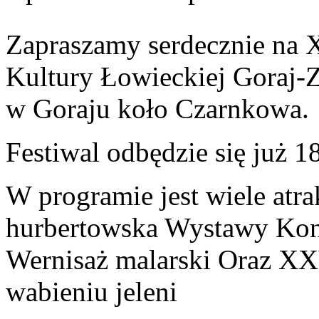
Zapraszamy serdecznie na 
Kultury Łowieckiej Goraj-Z
w Goraju koło Czarnkowa.
Festiwal odbędzie się już 1
W programie jest wiele atr
hurbertowska Wystawy Kon
Wernisaż malarski Oraz X
wabieniu jeleni