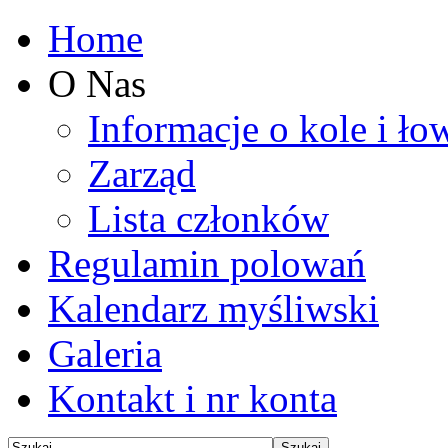
Home
O Nas
Informacje o kole i ło
Zarząd
Lista członków
Regulamin polowań
Kalendarz myśliwski
Galeria
Kontakt i nr konta