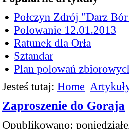
Połczyn Zdrój "Darz Bór
Polowanie 12.01.2013
Ratunek dla Orła
Sztandar
Plan polowań zbiorowyc
Jesteś tutaj:
Home
Artykuł
Zaproszenie do Goraja
Opublikowano: poniedziałe