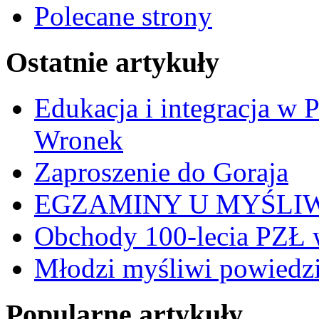
Polecane strony
Ostatnie artykuły
Edukacja i integracja w 
Wronek
Zaproszenie do Goraja
EGZAMINY U MYŚLI
Obchody 100-lecia PZŁ 
Młodzi myśliwi powiedzie
Popularne artykuły