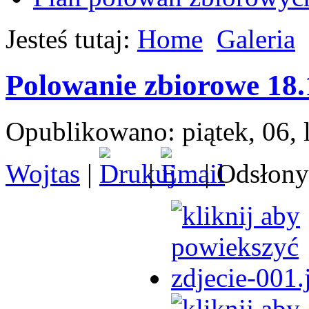
Jesteś tutaj:
Home
Galeria
Polowanie zbiorowe 18.
Opublikowano: piątek, 06, 
Wojtas
|
|
| Odsłony