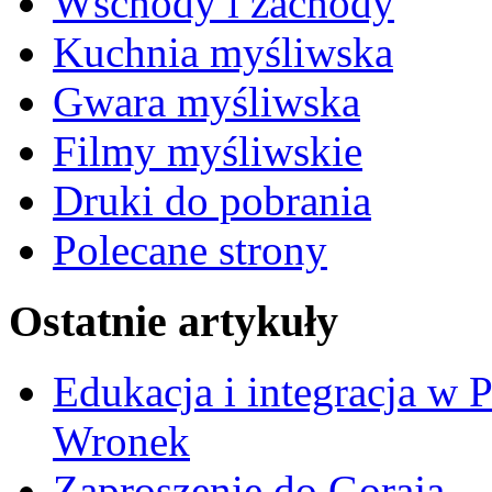
Wschody i zachody
Kuchnia myśliwska
Gwara myśliwska
Filmy myśliwskie
Druki do pobrania
Polecane strony
Ostatnie artykuły
Edukacja i integracja w 
Wronek
Zaproszenie do Goraja