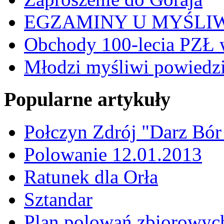
EGZAMINY U MYŚLI
Obchody 100-lecia PZŁ 
Młodzi myśliwi powiedzie
Popularne artykuły
Połczyn Zdrój "Darz Bór
Polowanie 12.01.2013
Ratunek dla Orła
Sztandar
Plan polowań zbiorowyc