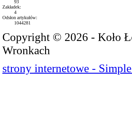
93
Zakładek:
4
Odsłon artykułów:
1044281
Copyright © 2026 - Koło 
Wronkach
strony internetowe - Simple