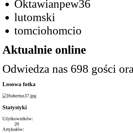
Oktawianpew36
lutomski
tomciohomcio
Aktualnie online
Odwiedza nas 698 gości or
Losowa fotka
Statystyki
Użytkowników:
20
Artykułów: