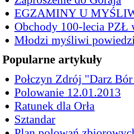
EGZAMINY U MYŚLI
Obchody 100-lecia PZŁ 
Młodzi myśliwi powiedzie
Popularne artykuły
Połczyn Zdrój "Darz Bór
Polowanie 12.01.2013
Ratunek dla Orła
Sztandar
Plan polowań zbiorowyc