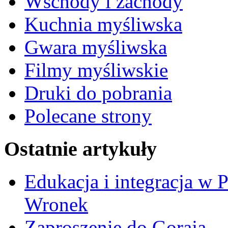
Wschody i zachody
Kuchnia myśliwska
Gwara myśliwska
Filmy myśliwskie
Druki do pobrania
Polecane strony
Ostatnie artykuły
Edukacja i integracja w 
Wronek
Zaproszenie do Goraja