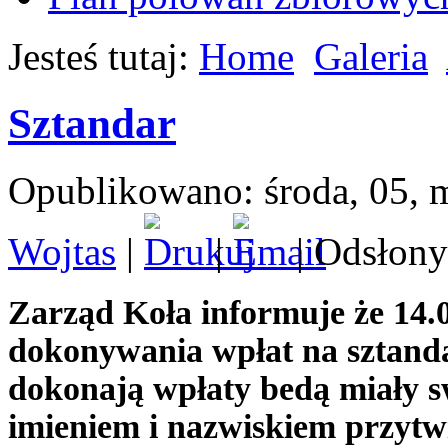
Jesteś tutaj:
Home
Galeria
Sztandar
Opublikowano: środa, 05, 
Wojtas
|
|
| Odsłony
Zarząd Koła informuje że 14.0
dokonywania wpłat na sztand
dokonają wpłaty bedą miały
imieniem i nazwiskiem przyt