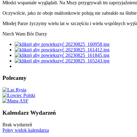
Młodzi wspaniale wyglądali. Na Mszy przygrywali im zaprzyjaźnienia
Oczywiście, jako że oboje małżonkowie polują nie zabrakło na ślubi
Młodej Parze życzymy wielu lat w szczęściu i wielu wspólnych wyjś
Niech Wam Bór Darzy
Polecamy
Kalendarz Wydarzeń
Brak wydarzeń
Pełny widok kalendarza