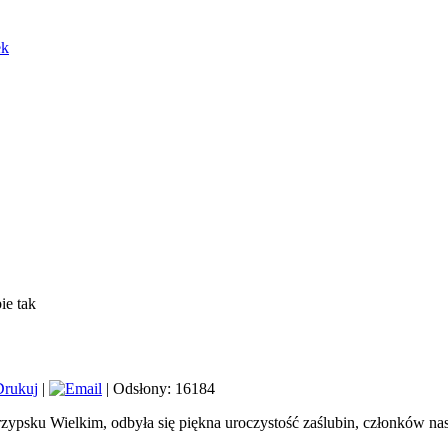
ek
ie tak
|
| Odsłony: 16184
zypsku Wielkim, odbyła się piękna uroczystość zaślubin, członków na