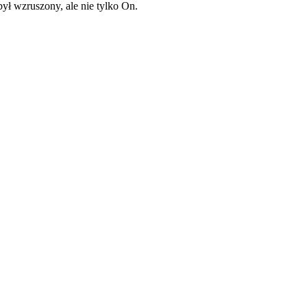
ył wzruszony, ale nie tylko On.