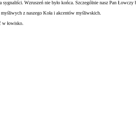
 sygnaliści. Wzruszeń nie było końca. Szczególnie nasz Pan Łowczy b
e myśliwych z naszego Koła i akcentów myśliwskich.
ć w łowisko.