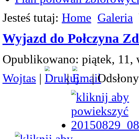
Jesteś tutaj:
Home
Galeria
Wyjazd do Połczyna Zd
Opublikowano: piątek, 11, 
Wojtas
|
|
| Odsłony