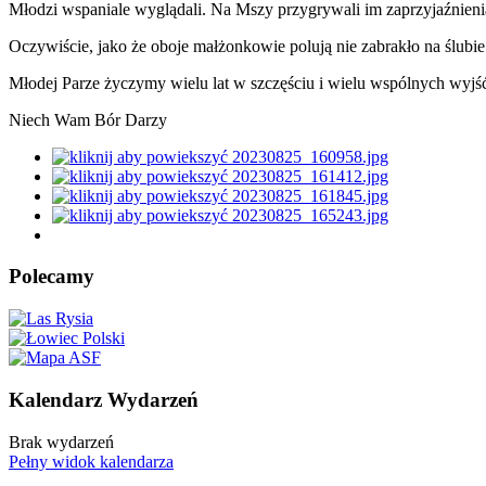
Młodzi wspaniale wyglądali. Na Mszy przygrywali im zaprzyjaźnienia
Oczywiście, jako że oboje małżonkowie polują nie zabrakło na ślubi
Młodej Parze życzymy wielu lat w szczęściu i wielu wspólnych wyjś
Niech Wam Bór Darzy
Polecamy
Kalendarz Wydarzeń
Brak wydarzeń
Pełny widok kalendarza