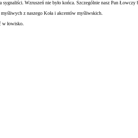
 sygnaliści. Wzruszeń nie było końca. Szczególnie nasz Pan Łowczy b
e myśliwych z naszego Koła i akcentów myśliwskich.
ć w łowisko.