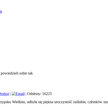
ek
powiedzieli sobie tak
|
| Odsłony: 16225
zypsku Wielkim, odbyła się piękna uroczystość zaślubin, członków na