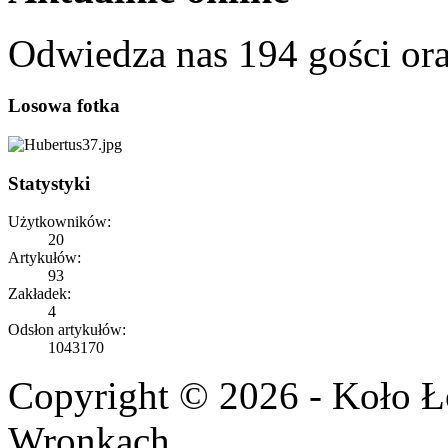
Odwiedza nas 194 gości or
Losowa fotka
Statystyki
Użytkowników:
20
Artykułów:
93
Zakładek:
4
Odsłon artykułów:
1043170
Copyright © 2026 - Koło 
Wronkach