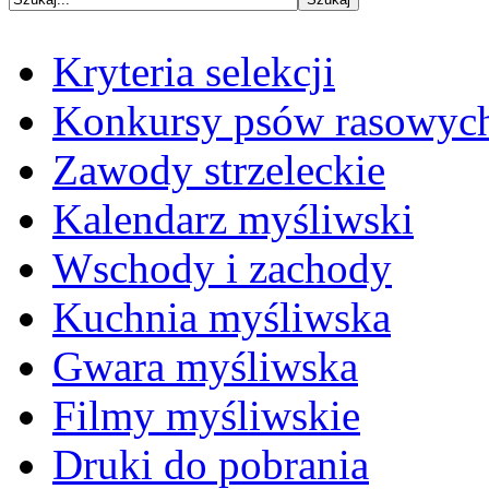
Kryteria selekcji
Konkursy psów rasowyc
Zawody strzeleckie
Kalendarz myśliwski
Wschody i zachody
Kuchnia myśliwska
Gwara myśliwska
Filmy myśliwskie
Druki do pobrania