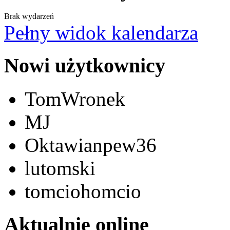
Brak wydarzeń
Pełny widok kalendarza
Nowi użytkownicy
TomWronek
MJ
Oktawianpew36
lutomski
tomciohomcio
Aktualnie online