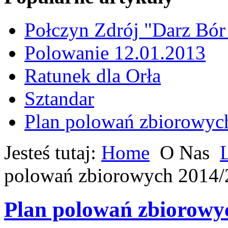
Połczyn Zdrój "Darz Bór
Polowanie 12.01.2013
Ratunek dla Orła
Sztandar
Plan polowań zbiorowyc
Jesteś tutaj:
Home
O Nas
polowań zbiorowych 2014/
Plan polowań zbiorowy