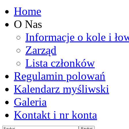
Home
O Nas
Informacje o kole i ło
Zarząd
Lista członków
Regulamin polowań
Kalendarz myśliwski
Galeria
Kontakt i nr konta