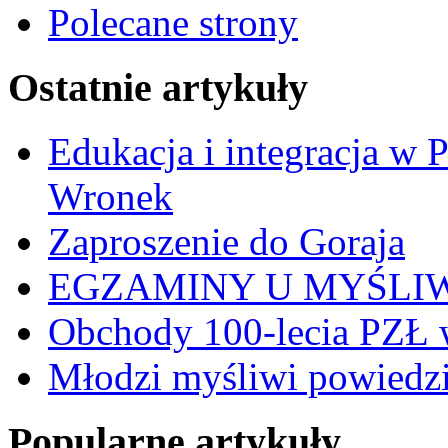
Polecane strony
Ostatnie artykuły
Edukacja i integracja w 
Wronek
Zaproszenie do Goraja
EGZAMINY U MYŚLI
Obchody 100-lecia PZŁ 
Młodzi myśliwi powiedzie
Popularne artykuły