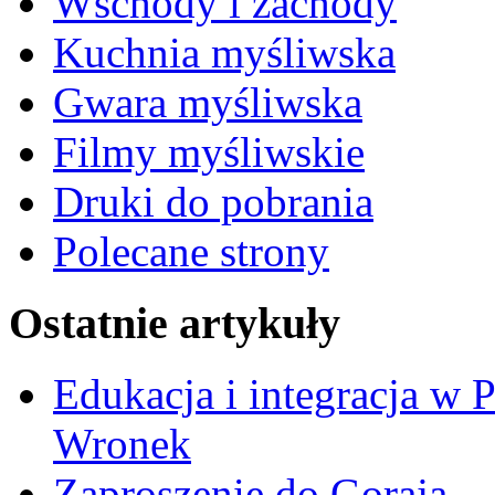
Wschody i zachody
Kuchnia myśliwska
Gwara myśliwska
Filmy myśliwskie
Druki do pobrania
Polecane strony
Ostatnie artykuły
Edukacja i integracja w 
Wronek
Zaproszenie do Goraja