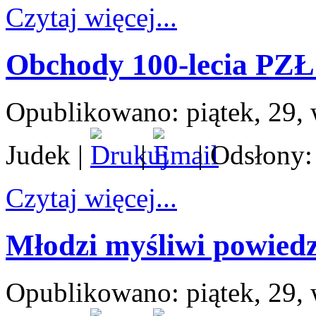
Czytaj więcej...
Obchody 100-lecia PZŁ
Opublikowano: piątek, 29, 
Judek
|
|
| Odsłony:
Czytaj więcej...
Młodzi myśliwi powiedzi
Opublikowano: piątek, 29, 