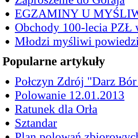
EGZAMINY U MYŚLI
Obchody 100-lecia PZŁ 
Młodzi myśliwi powiedzie
Popularne artykuły
Połczyn Zdrój "Darz Bór
Polowanie 12.01.2013
Ratunek dla Orła
Sztandar
Plan polowań zbiorowyc