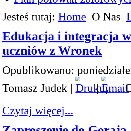
Jesteś tutaj:
Home
O Nas
Edukacja i integracja 
uczniów z Wronek
Opublikowano: poniedziałe
Tomasz Judek
|
|
| 
Czytaj więcej...
Zaproszenie do Goraja