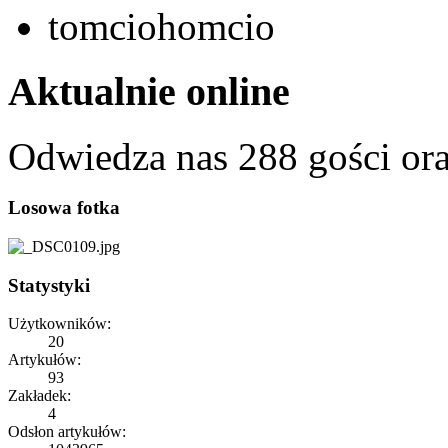
tomciohomcio
Aktualnie online
Odwiedza nas 288 gości or
Losowa fotka
Statystyki
Użytkowników:
20
Artykułów:
93
Zakładek:
4
Odsłon artykułów: