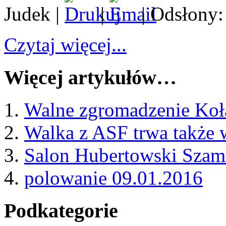
Judek
|
|
| Odsłony:
Czytaj więcej...
Więcej artykułów…
Walne zgromadzenie Koł
Walka z ASF trwa także 
Salon Hubertowski Szam
polowanie 09.01.2016
Podkategorie