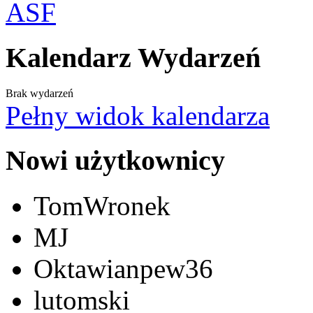
Kalendarz Wydarzeń
Brak wydarzeń
Pełny widok kalendarza
Nowi użytkownicy
TomWronek
MJ
Oktawianpew36
lutomski