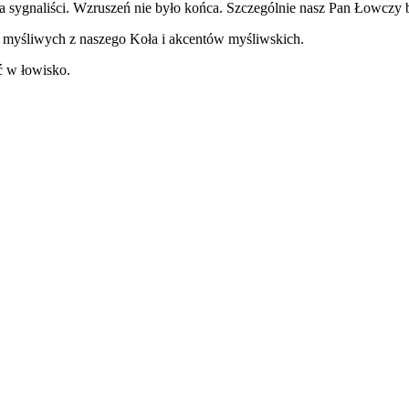
 sygnaliści. Wzruszeń nie było końca. Szczególnie nasz Pan Łowczy b
e myśliwych z naszego Koła i akcentów myśliwskich.
ć w łowisko.