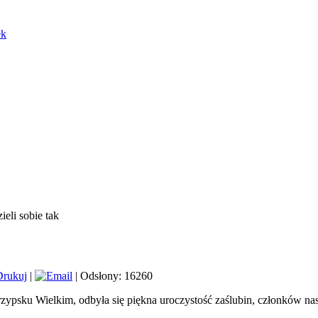
ek
eli sobie tak
|
| Odsłony: 16260
zypsku Wielkim, odbyła się piękna uroczystość zaślubin, członków na