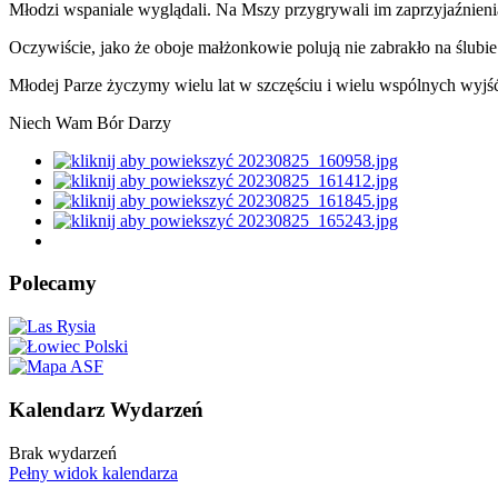
Młodzi wspaniale wyglądali. Na Mszy przygrywali im zaprzyjaźnienia
Oczywiście, jako że oboje małżonkowie polują nie zabrakło na ślubi
Młodej Parze życzymy wielu lat w szczęściu i wielu wspólnych wyjś
Niech Wam Bór Darzy
Polecamy
Kalendarz Wydarzeń
Brak wydarzeń
Pełny widok kalendarza