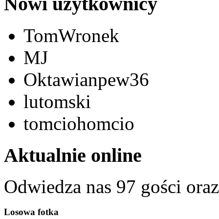
Nowi użytkownicy
TomWronek
MJ
Oktawianpew36
lutomski
tomciohomcio
Aktualnie online
Odwiedza nas 97 gości ora
Losowa fotka