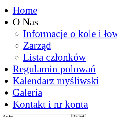
Home
O Nas
Informacje o kole i ło
Zarząd
Lista członków
Regulamin polowań
Kalendarz myśliwski
Galeria
Kontakt i nr konta