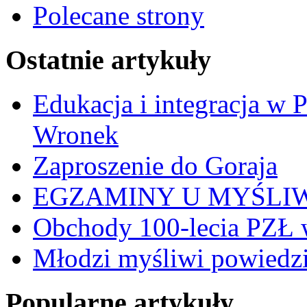
Polecane strony
Ostatnie artykuły
Edukacja i integracja w 
Wronek
Zaproszenie do Goraja
EGZAMINY U MYŚLI
Obchody 100-lecia PZŁ 
Młodzi myśliwi powiedzie
Popularne artykuły