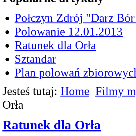
Połczyn Zdrój "Darz Bór
Polowanie 12.01.2013
Ratunek dla Orła
Sztandar
Plan polowań zbiorowyc
Jesteś tutaj:
Home
Filmy m
Orła
Ratunek dla Orła