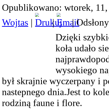
Opublikowano: wtorek, 11,
Wojtas
|
|
| Odsłony
Dzięki szybki
koła udało sie
najprawdopodo
wysokiego nap
był skrajnie wyczerpany i 
nastepnego dnia.Jest to kol
rodziną faune i flore.