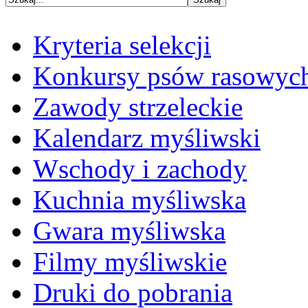
Kryteria selekcji
Konkursy psów rasowyc
Zawody strzeleckie
Kalendarz myśliwski
Wschody i zachody
Kuchnia myśliwska
Gwara myśliwska
Filmy myśliwskie
Druki do pobrania