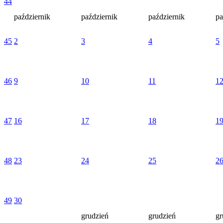
44
październik
październik
październik
pa
45
2
3
4
5
46
9
10
11
1
47
16
17
18
1
48
23
24
25
2
49
30
grudzień
grudzień
gr