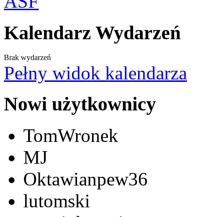
Kalendarz Wydarzeń
Brak wydarzeń
Pełny widok kalendarza
Nowi użytkownicy
TomWronek
MJ
Oktawianpew36
lutomski