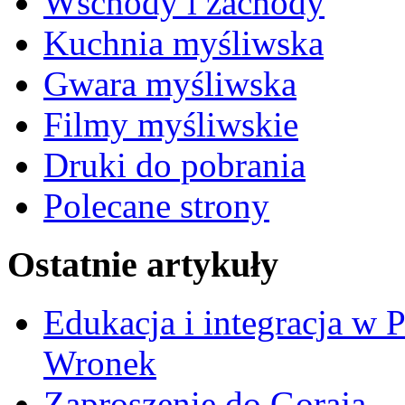
Wschody i zachody
Kuchnia myśliwska
Gwara myśliwska
Filmy myśliwskie
Druki do pobrania
Polecane strony
Ostatnie artykuły
Edukacja i integracja w 
Wronek
Zaproszenie do Goraja