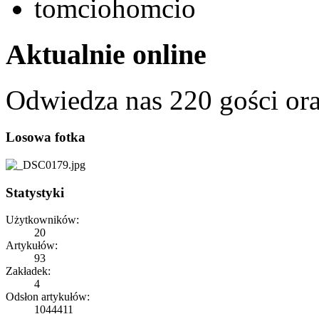
tomciohomcio
Aktualnie online
Odwiedza nas 220 gości or
Losowa fotka
Statystyki
Użytkowników:
20
Artykułów:
93
Zakładek:
4
Odsłon artykułów:
1044411