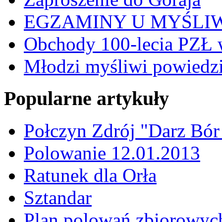
EGZAMINY U MYŚLI
Obchody 100-lecia PZŁ 
Młodzi myśliwi powiedzie
Popularne artykuły
Połczyn Zdrój "Darz Bór
Polowanie 12.01.2013
Ratunek dla Orła
Sztandar
Plan polowań zbiorowyc