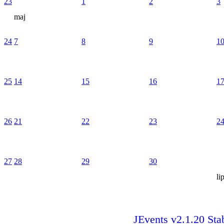
23
1
2
3
maj
24
7
8
9
1
25
14
15
16
1
26
21
22
23
2
27
28
29
30
li
JEvents v2.1.20 Sta