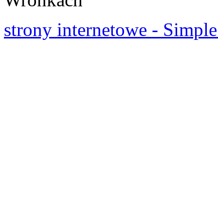
strony internetowe - Simple