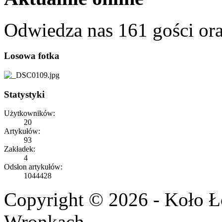
Odwiedza nas 161 gości or
Losowa fotka
Statystyki
Użytkowników:
20
Artykułów:
93
Zakładek:
4
Odsłon artykułów:
1044428
Copyright © 2026 - Koło 
Wronkach