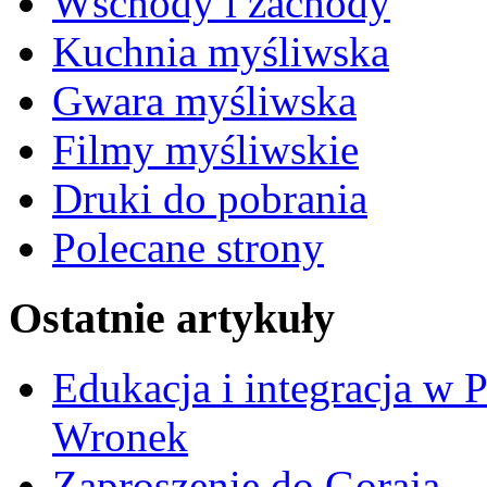
Wschody i zachody
Kuchnia myśliwska
Gwara myśliwska
Filmy myśliwskie
Druki do pobrania
Polecane strony
Ostatnie artykuły
Edukacja i integracja w 
Wronek
Zaproszenie do Goraja