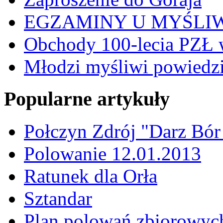
EGZAMINY U MYŚLI
Obchody 100-lecia PZŁ 
Młodzi myśliwi powiedzie
Popularne artykuły
Połczyn Zdrój "Darz Bór
Polowanie 12.01.2013
Ratunek dla Orła
Sztandar
Plan polowań zbiorowyc